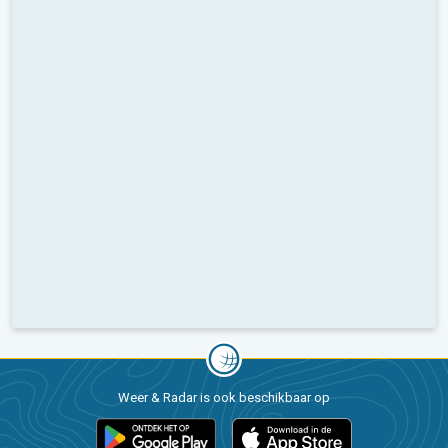
Weer & Radar is ook beschikbaar op