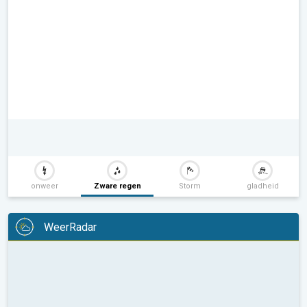
onweer
Zware regen
Storm
gladheid
WeerRadar