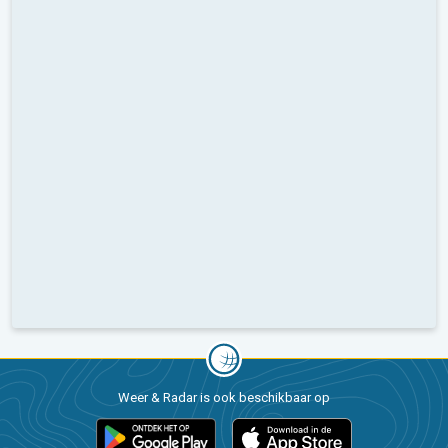
Weer & Radar is ook beschikbaar op