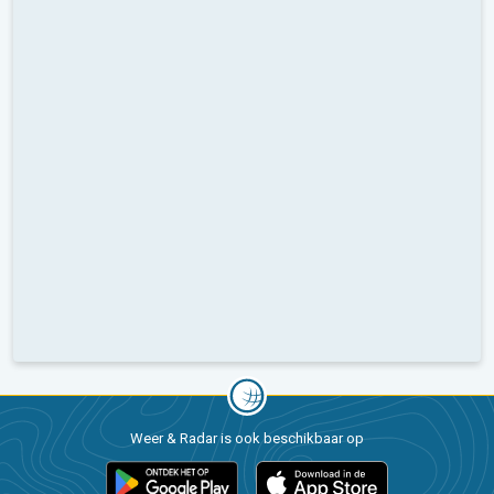
Weer & Radar is ook beschikbaar op