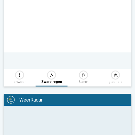
onweer
Zware regen
Storm
gladheid
WeerRadar