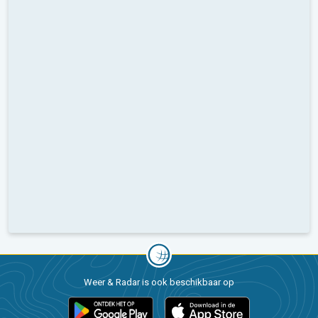
Weer & Radar is ook beschikbaar op