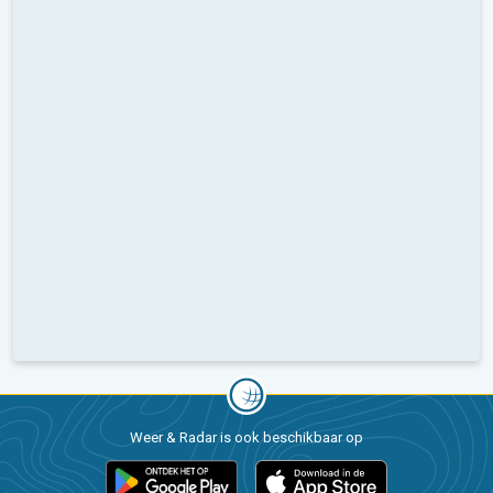
Weer & Radar is ook beschikbaar op