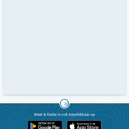
Weer & Radar is ook beschikbaar op