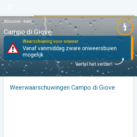
Abruzzen · Italië
Campo di Giove
Waarschuwing voor onweer
Vanaf vanmiddag zware onweersbuien
mogelijk
Vertel het verder!
Weerwaarschuwingen Campo di Giove