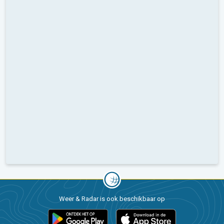
Weer & Radar is ook beschikbaar op