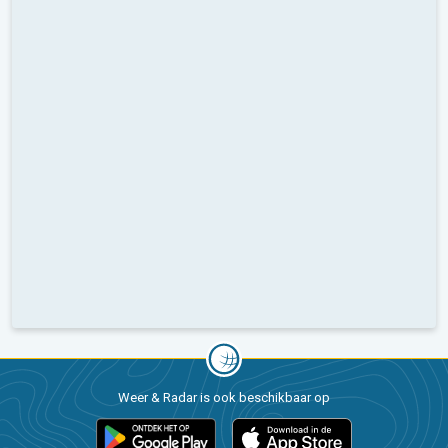
Weer & Radar is ook beschikbaar op