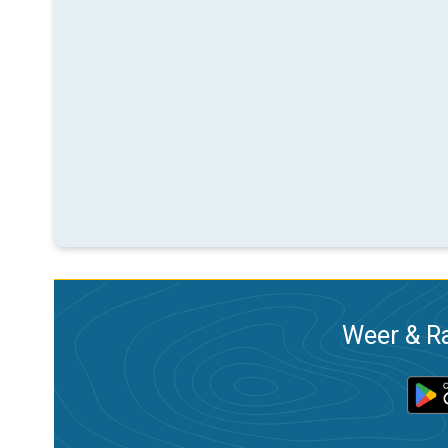
Weer & Ra