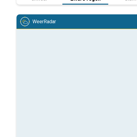
WeerRadar