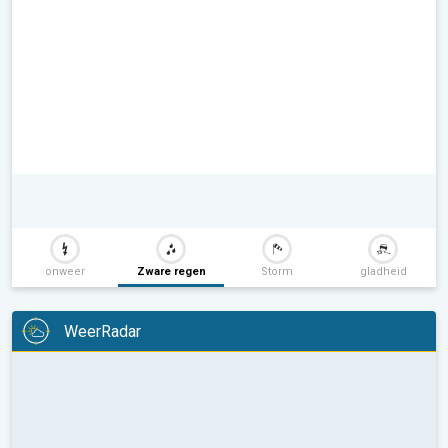
onweer
Zware regen
Storm
gladheid
WeerRadar