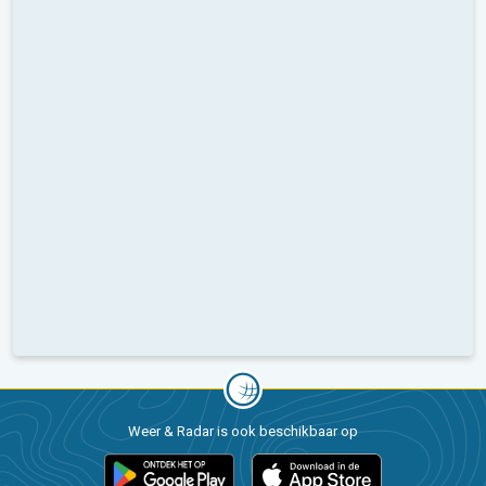
Weer & Radar is ook beschikbaar op