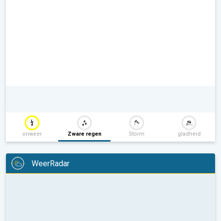
onweer
Zware regen
Storm
gladheid
WeerRadar