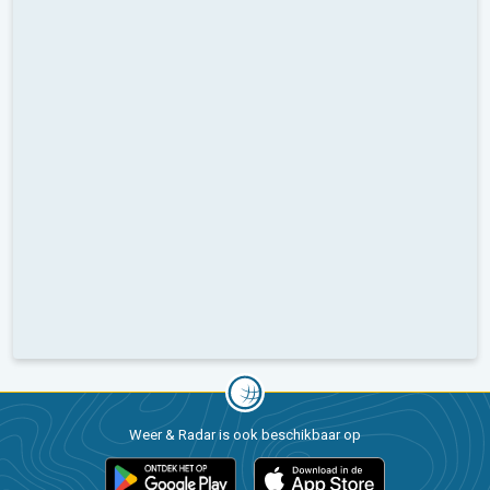
Weer & Radar is ook beschikbaar op