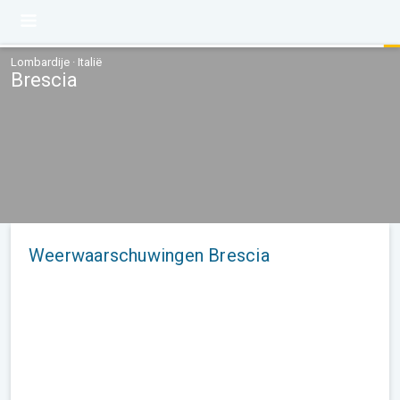
Lombardije · Italië
Brescia
Weerwaarschuwingen Brescia