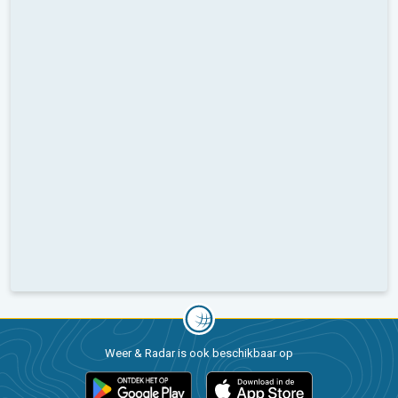
Weer & Radar is ook beschikbaar op