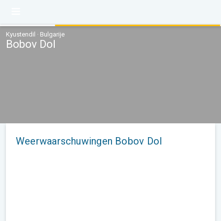
Kyustendil · Bulgarije
Bobov Dol
Weerwaarschuwingen Bobov Dol