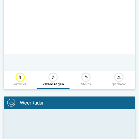
onweer
Zware regen
Storm
gladheid
WeerRadar