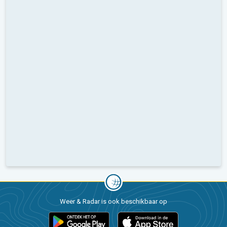
Weer & Radar is ook beschikbaar op