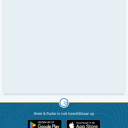
Weer & Radar is ook beschikbaar op