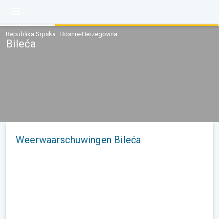
Republika Srpska · Bosnië-Herzegovina
Bileća
Weerwaarschuwingen Bileća