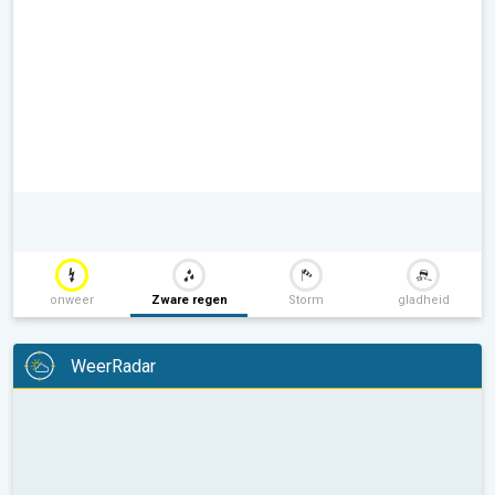
onweer
Zware regen
Storm
gladheid
WeerRadar