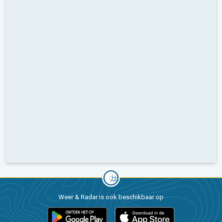
Weer & Radar is ook beschikbaar op