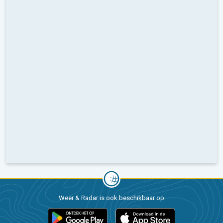
Weer & Radar is ook beschikbaar op