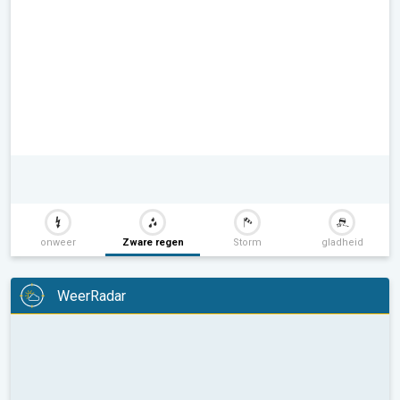
onweer
Zware regen
Storm
gladheid
WeerRadar