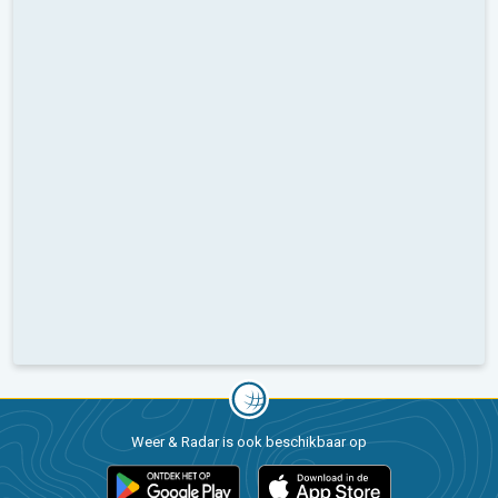
Weer & Radar is ook beschikbaar op