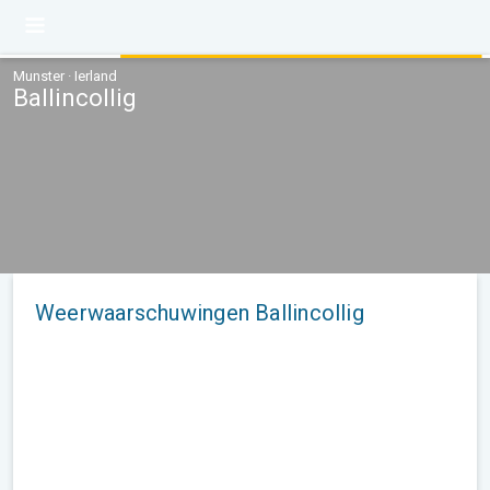
Munster · Ierland
Ballincollig
Weerwaarschuwingen Ballincollig