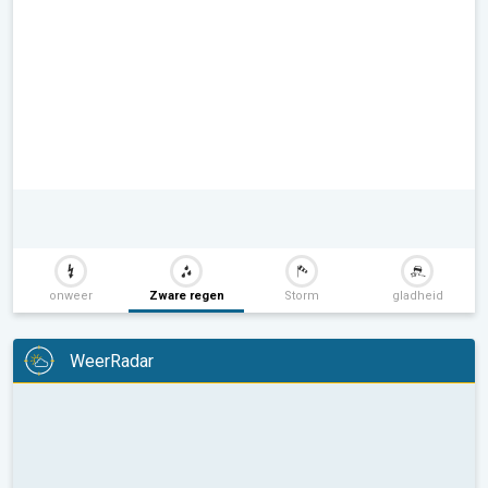
onweer
Zware regen
Storm
gladheid
WeerRadar