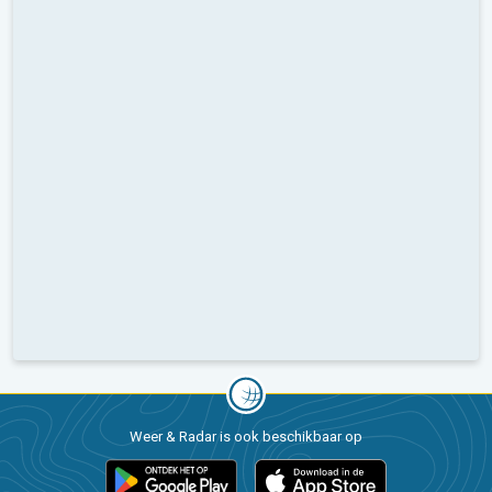
Weer & Radar is ook beschikbaar op