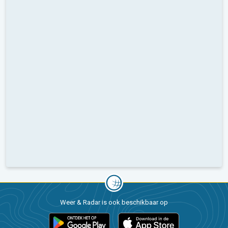
Weer & Radar is ook beschikbaar op