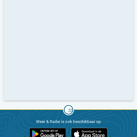
Weer & Radar is ook beschikbaar op