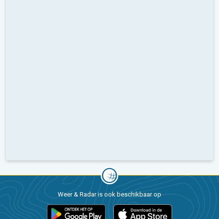
Weer & Radar is ook beschikbaar op