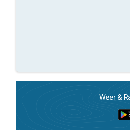
Weer & Ra