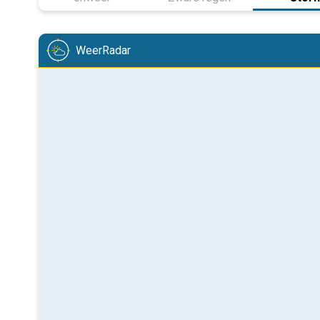
WeerRadar