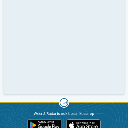
Weer & Radar is ook beschikbaar op