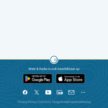
Weer & Radar is ook beschikbaar op
Privacy Policy
|
Colofon
|
Toegankelijkheidsverklaring