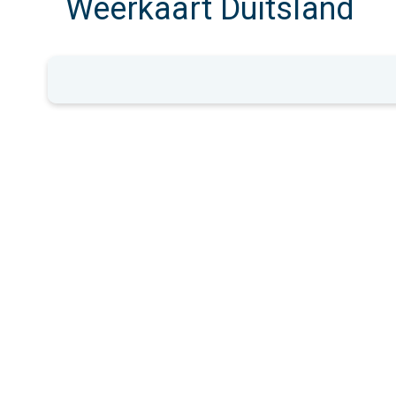
Weerkaart Duitsland