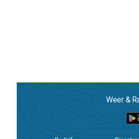
Weer & Ra