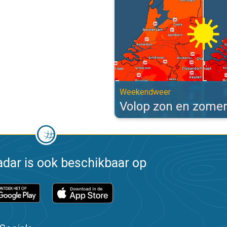
Weekendweer
Volop zon en zome
dar is ook beschikbaar op