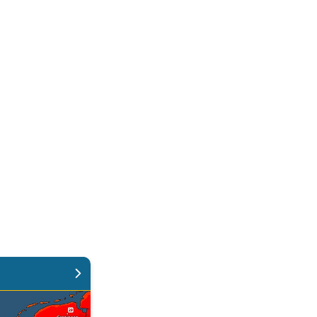
Weekendweer. . .