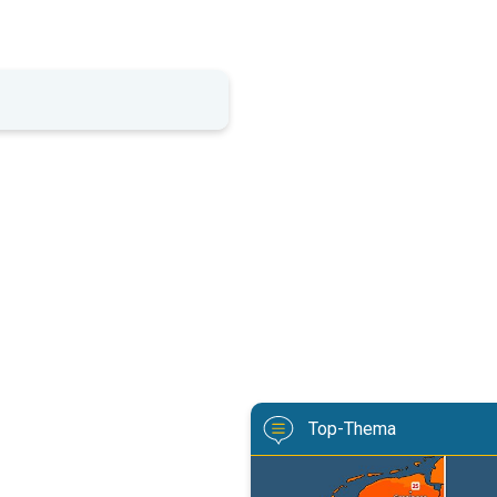
Top-Thema
Volop zon en zomerse warmte. 