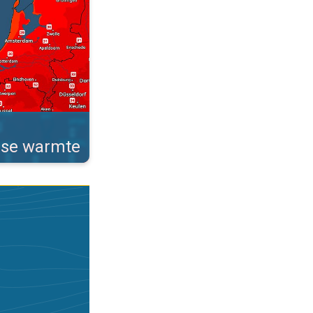
rse warmte