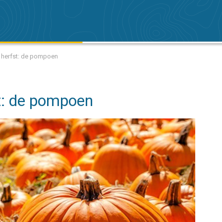
e herfst: de pompoen
st: de pompoen