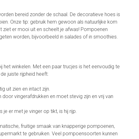
rden bereid zonder de schaal. De decoratieve hoes is
en. Onze tip: gebruik hem gewoon als natuurlijke kom
 ziet er mooi uit en scheelt je afwas! Pompoenen
ten worden, bijvoorbeeld in salades of in smoothies.
 het winkelen. Met een paar trucjes is het eenvoudig te
 juiste rijpheid heeft:
 uit zien en intact zijn.
 door vingerafdrukken en moet stevig zijn en vrij van
e er met je vinger op tikt, is hij rijp.
romatische, fruitige smaak van knapperige pompoenen,
de supermarkt te gebruiken. Veel pompoensoorten kunnen