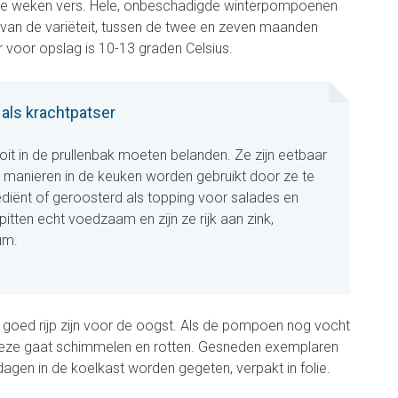
twee weken vers. Hele, onbeschadigde winterpompoenen
 van de variëteit, tussen de twee en zeven maanden
voor opslag is 10-13 graden Celsius.
als krachtpatser
t in de prullenbak moeten belanden. Ze zijn eetbaar
 manieren in de keuken worden gebruikt door ze te
ediënt of geroosterd als topping voor salades en
itten echt voedzaam en zijn ze rijk aan zink,
um.
n goed rijp zijn voor de oogst. Als de pompoen nog vocht
t deze gaat schimmelen en rotten. Gesneden exemplaren
dagen in de koelkast worden gegeten, verpakt in folie.