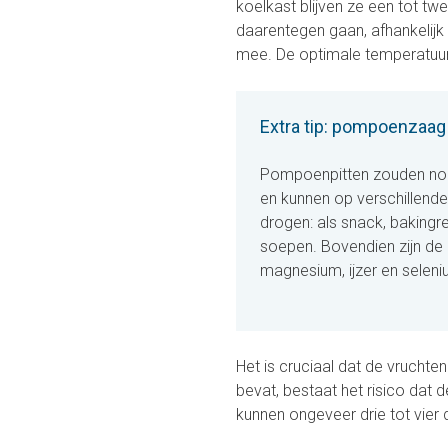
koelkast blijven ze een tot 
daarentegen gaan, afhankelijk
mee. De optimale temperatuur 
Extra tip: pompoenzaag 
Pompoenpitten zouden nooi
en kunnen op verschillende
drogen: als snack, bakingr
soepen. Bovendien zijn de p
magnesium, ijzer en seleni
Het is cruciaal dat de vruchte
bevat, bestaat het risico da
kunnen ongeveer drie tot vier 