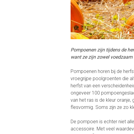
Pompoenen zijn tijdens de herf
want ze zijn zowel voedzaam e
Pompoenen horen bij de herfst 
vroegrijpe poolgroenten die alt
herfst van een verscheidenheid
ongeveer 100 pompoengeslacht
van het ras is de kleur oranje
flesvormig. Soms zijn ze zo k
De pompoen is echter niet alle
accessoire. Met veel waardevo