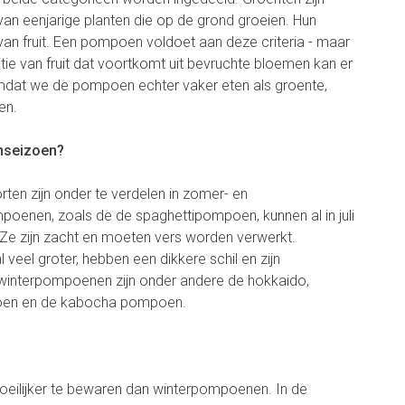
an eenjarige planten die op de grond groeien. Hun
 van fruit. Een pompoen voldoet aan deze criteria - maar
ie van fruit dat voortkomt uit bevruchte bloemen kan er
dat we de pompoen echter vaker eten als groente,
en.
nseizoen?
en zijn onder te verdelen in zomer- en
nen, zoals de de spaghettipompoen, kunnen al in juli
Ze zijn zacht en moeten vers worden verwerkt.
eel groter, hebben een dikkere schil en zijn
 winterpompoenen zijn onder andere de hokkaido,
en en de kabocha pompoen.
ilijker te bewaren dan winterpompoenen. In de