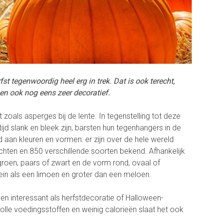
st tegenwoordig heel erg in trek. Dat is ook terecht,
n ook nog eens zeer decoratief.
zoals asperges bij de lente. In tegenstelling tot deze
ijd slank en bleek zijn, barsten hun tegenhangers in de
 aan kleuren en vormen: er zijn over de hele wereld
en en 850 verschillende soorten bekend. Afhankelijk
, groen, paars of zwart en de vorm rond, ovaal of
lein als een limoen en groter dan een meloen.
en interessant als herfstdecoratie of Halloween-
lle voedingsstoffen en weinig calorieën slaat het ook