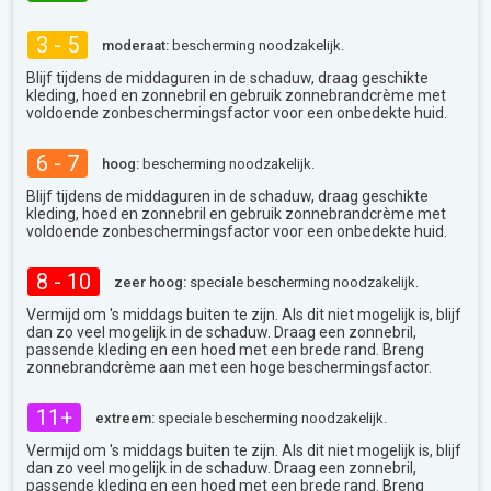
3 - 5
moderaat:
bescherming noodzakelijk.
Blijf tijdens de middaguren in de schaduw, draag geschikte
kleding, hoed en zonnebril en gebruik zonnebrandcrème met
voldoende zonbeschermingsfactor voor een onbedekte huid.
6 - 7
hoog:
bescherming noodzakelijk.
Blijf tijdens de middaguren in de schaduw, draag geschikte
kleding, hoed en zonnebril en gebruik zonnebrandcrème met
voldoende zonbeschermingsfactor voor een onbedekte huid.
8 - 10
zeer hoog:
speciale bescherming noodzakelijk.
Vermijd om 's middags buiten te zijn. Als dit niet mogelijk is, blijf
dan zo veel mogelijk in de schaduw. Draag een zonnebril,
passende kleding en een hoed met een brede rand. Breng
zonnebrandcrème aan met een hoge beschermingsfactor.
11+
extreem:
speciale bescherming noodzakelijk.
Vermijd om 's middags buiten te zijn. Als dit niet mogelijk is, blijf
dan zo veel mogelijk in de schaduw. Draag een zonnebril,
passende kleding en een hoed met een brede rand. Breng