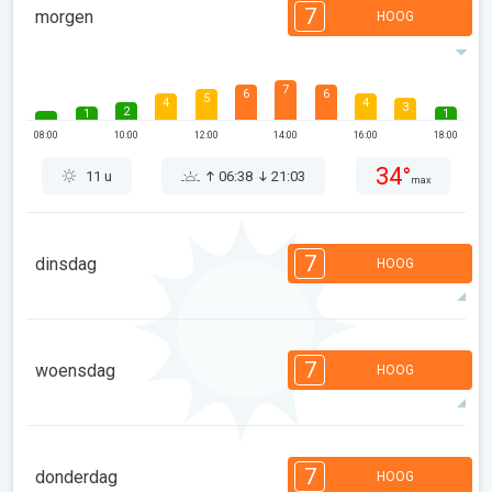
7
morgen
HOOG
7
6
6
5
4
4
3
2
1
1
08:00
10:00
12:00
14:00
16:00
18:00
34°
11 u
06:38
21:03
max
7
dinsdag
HOOG
7
7
6
6
5
4
3
2
2
1
7
woensdag
HOOG
08:00
10:00
12:00
14:00
16:00
18:00
35°
12 u
06:40
21:01
max
7
7
6
6
5
4
3
2
2
1
7
donderdag
HOOG
08:00
10:00
12:00
14:00
16:00
18:00