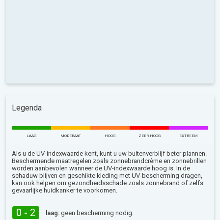
Legenda
LAAG
MODERAAT
HOOG
ZEER HOOG
EXTREEM
Als u de UV-indexwaarde kent, kunt u uw buitenverblijf beter plannen.
Beschermende maatregelen zoals zonnebrandcrème en zonnebrillen
worden aanbevolen wanneer de UV-indexwaarde hoog is. In de
schaduw blijven en geschikte kleding met UV-bescherming dragen,
kan ook helpen om gezondheidsschade zoals zonnebrand of zelfs
gevaarlijke huidkanker te voorkomen.
0 - 2
laag:
geen bescherming nodig.