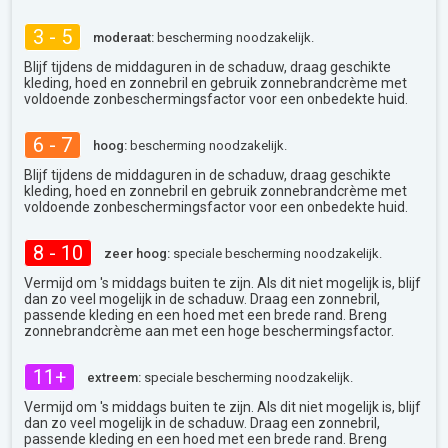
3 - 5
moderaat:
bescherming noodzakelijk.
Blijf tijdens de middaguren in de schaduw, draag geschikte
kleding, hoed en zonnebril en gebruik zonnebrandcrème met
voldoende zonbeschermingsfactor voor een onbedekte huid.
6 - 7
hoog:
bescherming noodzakelijk.
Blijf tijdens de middaguren in de schaduw, draag geschikte
kleding, hoed en zonnebril en gebruik zonnebrandcrème met
voldoende zonbeschermingsfactor voor een onbedekte huid.
8 - 10
zeer hoog:
speciale bescherming noodzakelijk.
Vermijd om 's middags buiten te zijn. Als dit niet mogelijk is, blijf
dan zo veel mogelijk in de schaduw. Draag een zonnebril,
passende kleding en een hoed met een brede rand. Breng
zonnebrandcrème aan met een hoge beschermingsfactor.
11+
extreem:
speciale bescherming noodzakelijk.
Vermijd om 's middags buiten te zijn. Als dit niet mogelijk is, blijf
dan zo veel mogelijk in de schaduw. Draag een zonnebril,
passende kleding en een hoed met een brede rand. Breng