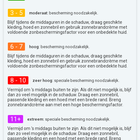
3 - 5
moderaat:
bescherming noodzakelijk.
Blijf tijdens de middaguren in de schaduw, draag geschikte
kleding, hoed en zonnebril en gebruik zonnebrandcrème met
voldoende zonbeschermingsfactor voor een onbedekte huid.
6 - 7
hoog:
bescherming noodzakelijk.
Blijf tijdens de middaguren in de schaduw, draag geschikte
kleding, hoed en zonnebril en gebruik zonnebrandcrème met
voldoende zonbeschermingsfactor voor een onbedekte huid.
8 - 10
zeer hoog:
speciale bescherming noodzakelijk.
Vermijd om 's middags buiten te zijn. Als dit niet mogelijk is, blijf
dan zo veel mogelijk in de schaduw. Draag een zonnebril,
passende kleding en een hoed met een brede rand. Breng
zonnebrandcrème aan met een hoge beschermingsfactor.
11+
extreem:
speciale bescherming noodzakelijk.
Vermijd om 's middags buiten te zijn. Als dit niet mogelijk is, blijf
dan zo veel mogelijk in de schaduw. Draag een zonnebril,
passende kleding en een hoed met een brede rand. Breng