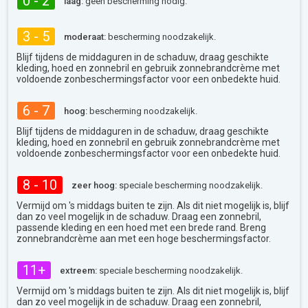
0 - 2
laag:
geen bescherming nodig.
3 - 5
moderaat:
bescherming noodzakelijk.
Blijf tijdens de middaguren in de schaduw, draag geschikte
kleding, hoed en zonnebril en gebruik zonnebrandcrème met
voldoende zonbeschermingsfactor voor een onbedekte huid.
6 - 7
hoog:
bescherming noodzakelijk.
Blijf tijdens de middaguren in de schaduw, draag geschikte
kleding, hoed en zonnebril en gebruik zonnebrandcrème met
voldoende zonbeschermingsfactor voor een onbedekte huid.
8 - 10
zeer hoog:
speciale bescherming noodzakelijk.
Vermijd om 's middags buiten te zijn. Als dit niet mogelijk is, blijf
dan zo veel mogelijk in de schaduw. Draag een zonnebril,
passende kleding en een hoed met een brede rand. Breng
zonnebrandcrème aan met een hoge beschermingsfactor.
11+
extreem:
speciale bescherming noodzakelijk.
Vermijd om 's middags buiten te zijn. Als dit niet mogelijk is, blijf
dan zo veel mogelijk in de schaduw. Draag een zonnebril,