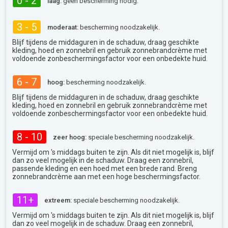
0 - 2
laag:
geen bescherming nodig.
3 - 5
moderaat:
bescherming noodzakelijk.
Blijf tijdens de middaguren in de schaduw, draag geschikte
kleding, hoed en zonnebril en gebruik zonnebrandcrème met
voldoende zonbeschermingsfactor voor een onbedekte huid.
6 - 7
hoog:
bescherming noodzakelijk.
Blijf tijdens de middaguren in de schaduw, draag geschikte
kleding, hoed en zonnebril en gebruik zonnebrandcrème met
voldoende zonbeschermingsfactor voor een onbedekte huid.
8 - 10
zeer hoog:
speciale bescherming noodzakelijk.
Vermijd om 's middags buiten te zijn. Als dit niet mogelijk is, blijf
dan zo veel mogelijk in de schaduw. Draag een zonnebril,
passende kleding en een hoed met een brede rand. Breng
zonnebrandcrème aan met een hoge beschermingsfactor.
11+
extreem:
speciale bescherming noodzakelijk.
Vermijd om 's middags buiten te zijn. Als dit niet mogelijk is, blijf
dan zo veel mogelijk in de schaduw. Draag een zonnebril,