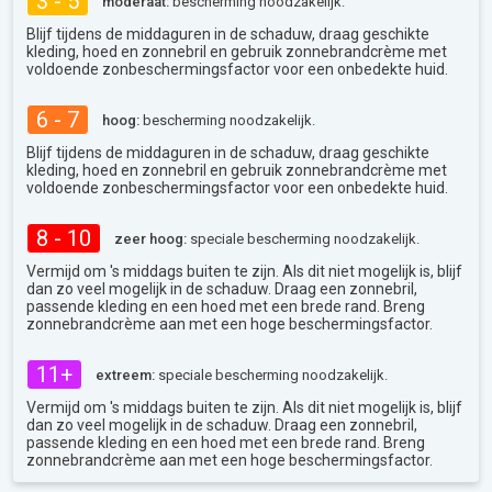
3 - 5
moderaat:
bescherming noodzakelijk.
Blijf tijdens de middaguren in de schaduw, draag geschikte
kleding, hoed en zonnebril en gebruik zonnebrandcrème met
voldoende zonbeschermingsfactor voor een onbedekte huid.
6 - 7
hoog:
bescherming noodzakelijk.
Blijf tijdens de middaguren in de schaduw, draag geschikte
kleding, hoed en zonnebril en gebruik zonnebrandcrème met
voldoende zonbeschermingsfactor voor een onbedekte huid.
8 - 10
zeer hoog:
speciale bescherming noodzakelijk.
Vermijd om 's middags buiten te zijn. Als dit niet mogelijk is, blijf
dan zo veel mogelijk in de schaduw. Draag een zonnebril,
passende kleding en een hoed met een brede rand. Breng
zonnebrandcrème aan met een hoge beschermingsfactor.
11+
extreem:
speciale bescherming noodzakelijk.
Vermijd om 's middags buiten te zijn. Als dit niet mogelijk is, blijf
dan zo veel mogelijk in de schaduw. Draag een zonnebril,
passende kleding en een hoed met een brede rand. Breng
zonnebrandcrème aan met een hoge beschermingsfactor.