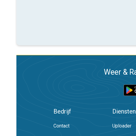
Weer & Ra
Bedrijf
Diensten
Contact
Uploader