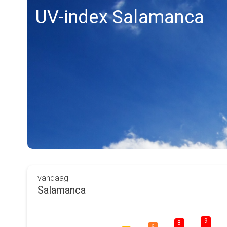
UV-index Salamanca
vandaag
Salamanca
9
8