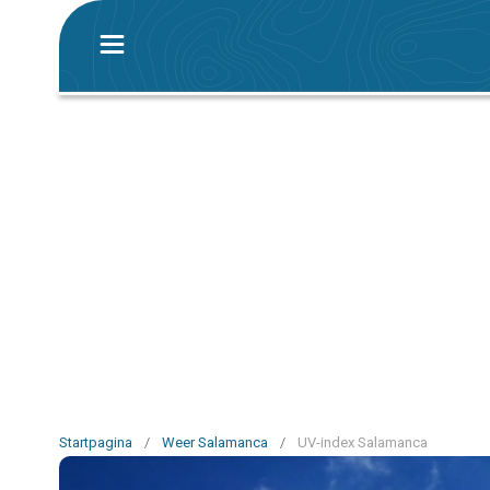
Startpagina
/
Weer Salamanca
/
UV-index Salamanca