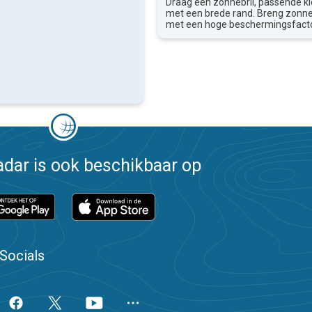
Draag een zonnebril, passende k
met een brede rand. Breng zon
met een hoge beschermingsfacto
dar is ook beschikbaar op
Socials