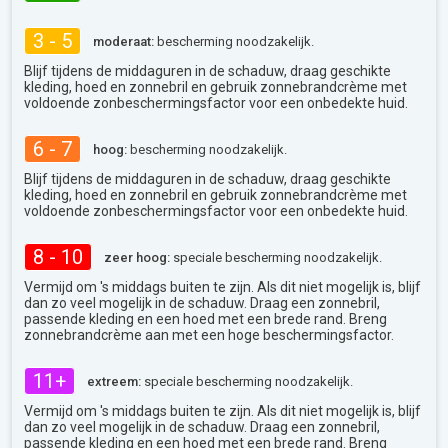
3 - 5
moderaat:
bescherming noodzakelijk.
Blijf tijdens de middaguren in de schaduw, draag geschikte
kleding, hoed en zonnebril en gebruik zonnebrandcrème met
voldoende zonbeschermingsfactor voor een onbedekte huid.
6 - 7
hoog:
bescherming noodzakelijk.
Blijf tijdens de middaguren in de schaduw, draag geschikte
kleding, hoed en zonnebril en gebruik zonnebrandcrème met
voldoende zonbeschermingsfactor voor een onbedekte huid.
8 - 10
zeer hoog:
speciale bescherming noodzakelijk.
Vermijd om 's middags buiten te zijn. Als dit niet mogelijk is, blijf
dan zo veel mogelijk in de schaduw. Draag een zonnebril,
passende kleding en een hoed met een brede rand. Breng
zonnebrandcrème aan met een hoge beschermingsfactor.
11+
extreem:
speciale bescherming noodzakelijk.
Vermijd om 's middags buiten te zijn. Als dit niet mogelijk is, blijf
dan zo veel mogelijk in de schaduw. Draag een zonnebril,
passende kleding en een hoed met een brede rand. Breng