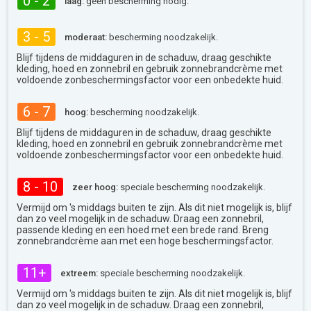
0 - 2
laag:
geen bescherming nodig.
3 - 5
moderaat:
bescherming noodzakelijk.
Blijf tijdens de middaguren in de schaduw, draag geschikte
kleding, hoed en zonnebril en gebruik zonnebrandcrème met
voldoende zonbeschermingsfactor voor een onbedekte huid.
6 - 7
hoog:
bescherming noodzakelijk.
Blijf tijdens de middaguren in de schaduw, draag geschikte
kleding, hoed en zonnebril en gebruik zonnebrandcrème met
voldoende zonbeschermingsfactor voor een onbedekte huid.
8 - 10
zeer hoog:
speciale bescherming noodzakelijk.
Vermijd om 's middags buiten te zijn. Als dit niet mogelijk is, blijf
dan zo veel mogelijk in de schaduw. Draag een zonnebril,
passende kleding en een hoed met een brede rand. Breng
zonnebrandcrème aan met een hoge beschermingsfactor.
11+
extreem:
speciale bescherming noodzakelijk.
Vermijd om 's middags buiten te zijn. Als dit niet mogelijk is, blijf
dan zo veel mogelijk in de schaduw. Draag een zonnebril,