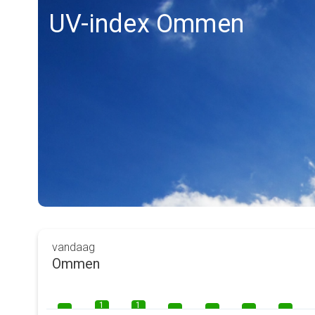
UV-index Ommen
vandaag
Ommen
1
1