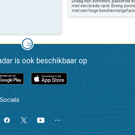
Draag een zonnebril, passende k
met een brede rand. Breng zon
met een hoge beschermingsfacto
dar is ook beschikbaar op
Socials