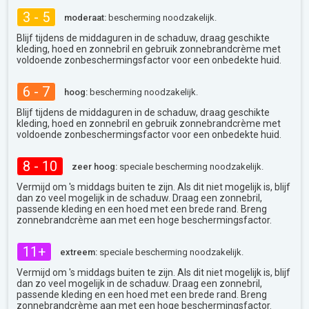
3 - 5
moderaat:
bescherming noodzakelijk.
Blijf tijdens de middaguren in de schaduw, draag geschikte
kleding, hoed en zonnebril en gebruik zonnebrandcrème met
voldoende zonbeschermingsfactor voor een onbedekte huid.
6 - 7
hoog:
bescherming noodzakelijk.
Blijf tijdens de middaguren in de schaduw, draag geschikte
kleding, hoed en zonnebril en gebruik zonnebrandcrème met
voldoende zonbeschermingsfactor voor een onbedekte huid.
8 - 10
zeer hoog:
speciale bescherming noodzakelijk.
Vermijd om 's middags buiten te zijn. Als dit niet mogelijk is, blijf
dan zo veel mogelijk in de schaduw. Draag een zonnebril,
passende kleding en een hoed met een brede rand. Breng
zonnebrandcrème aan met een hoge beschermingsfactor.
11+
extreem:
speciale bescherming noodzakelijk.
Vermijd om 's middags buiten te zijn. Als dit niet mogelijk is, blijf
dan zo veel mogelijk in de schaduw. Draag een zonnebril,
passende kleding en een hoed met een brede rand. Breng
zonnebrandcrème aan met een hoge beschermingsfactor.