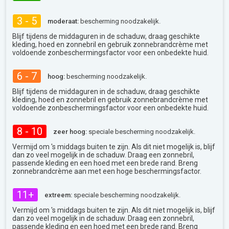
3 - 5
moderaat:
bescherming noodzakelijk.
Blijf tijdens de middaguren in de schaduw, draag geschikte
kleding, hoed en zonnebril en gebruik zonnebrandcrème met
voldoende zonbeschermingsfactor voor een onbedekte huid.
6 - 7
hoog:
bescherming noodzakelijk.
Blijf tijdens de middaguren in de schaduw, draag geschikte
kleding, hoed en zonnebril en gebruik zonnebrandcrème met
voldoende zonbeschermingsfactor voor een onbedekte huid.
8 - 10
zeer hoog:
speciale bescherming noodzakelijk.
Vermijd om 's middags buiten te zijn. Als dit niet mogelijk is, blijf
dan zo veel mogelijk in de schaduw. Draag een zonnebril,
passende kleding en een hoed met een brede rand. Breng
zonnebrandcrème aan met een hoge beschermingsfactor.
11+
extreem:
speciale bescherming noodzakelijk.
Vermijd om 's middags buiten te zijn. Als dit niet mogelijk is, blijf
dan zo veel mogelijk in de schaduw. Draag een zonnebril,
passende kleding en een hoed met een brede rand. Breng