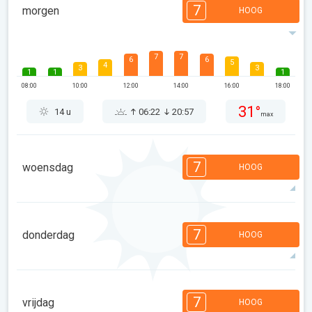
7
morgen
HOOG
7
7
6
6
5
4
3
3
1
1
1
08:00
10:00
12:00
14:00
16:00
18:00
31°
14 u
06:22
20:57
max
7
woensdag
HOOG
7
7
6
6
4
4
3
3
1
1
7
donderdag
HOOG
08:00
10:00
12:00
14:00
16:00
18:00
34°
14 u
06:24
20:55
max
7
7
6
6
4
4
3
3
1
1
7
vrijdag
HOOG
08:00
10:00
12:00
14:00
16:00
18:00