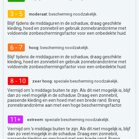
3 - 5
moderaat:
bescherming noodzakelijk.
Blijf tijdens de middaguren in de schaduw, draag geschikte
kleding, hoed en zonnebril en gebruik zonnebrandcrème met
voldoende zonbeschermingsfactor voor een onbedekte huid.
6 - 7
hoog:
bescherming noodzakelijk.
Blijf tijdens de middaguren in de schaduw, draag geschikte
kleding, hoed en zonnebril en gebruik zonnebrandcrème met
voldoende zonbeschermingsfactor voor een onbedekte huid.
8 - 10
zeer hoog:
speciale bescherming noodzakelijk.
Vermijd om 's middags buiten te zijn. Als dit niet mogelijk is, blijf
dan zo veel mogelijk in de schaduw. Draag een zonnebril,
passende kleding en een hoed met een brede rand. Breng
zonnebrandcrème aan met een hoge beschermingsfactor.
11+
extreem:
speciale bescherming noodzakelijk.
Vermijd om 's middags buiten te zijn. Als dit niet mogelijk is, blijf
dan zo veel mogelijk in de schaduw. Draag een zonnebril,
passende kleding en een hoed met een brede rand. Breng