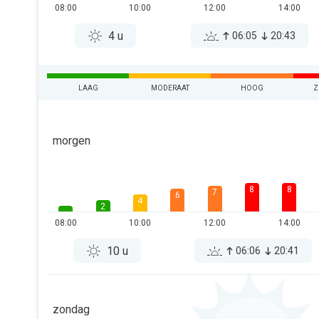
08:00
10:00
12:00
14:00
4 u
06:05
20:43
LAAG
MODERAAT
HOOG
Z
morgen
8
8
7
6
4
2
08:00
10:00
12:00
14:00
10 u
06:06
20:41
zondag