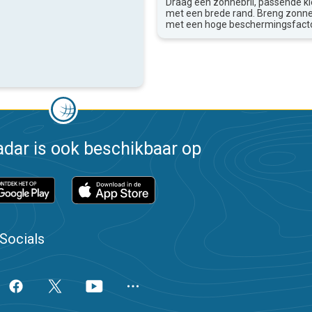
Draag een zonnebril, passende k
met een brede rand. Breng zon
met een hoge beschermingsfacto
dar is ook beschikbaar op
Socials