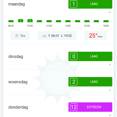
1
maandag
LAAG
1
1
08:00
10:00
12:00
14:00
16:00
18:00
25°
0 u
06:01
19:02
max
0
dinsdag
LAAG
08:00
10:00
12:00
14:00
16:00
18:00
2
woensdag
LAAG
25°
1 u
06:01
19:01
max
2
2
2
1
1
1
1
1
08:00
10:00
12:00
14:00
16:00
18:00
12
donderdag
EXTREEM
28°
3 u
06:02
19:01
max