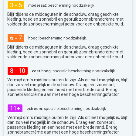
3 - 5
moderaat:
bescherming noodzakelijk.
Blijf tijdens de middaguren in de schaduw, draag geschikte
kleding, hoed en zonnebril en gebruik zonnebrandcrème met
voldoende zonbeschermingsfactor voor een onbedekte huid.
6 - 7
hoog:
bescherming noodzakelijk.
Blijf tijdens de middaguren in de schaduw, draag geschikte
kleding, hoed en zonnebril en gebruik zonnebrandcrème met
voldoende zonbeschermingsfactor voor een onbedekte huid.
8 - 10
zeer hoog:
speciale bescherming noodzakelijk.
Vermijd om 's middags buiten te zijn. Als dit niet mogelijk is, blijf
dan zo veel mogelijk in de schaduw. Draag een zonnebril,
passende kleding en een hoed met een brede rand. Breng
zonnebrandcrème aan met een hoge beschermingsfactor.
11+
extreem:
speciale bescherming noodzakelijk.
Vermijd om 's middags buiten te zijn. Als dit niet mogelijk is, blijf
dan zo veel mogelijk in de schaduw. Draag een zonnebril,
passende kleding en een hoed met een brede rand. Breng
zonnebrandcrème aan met een hoge beschermingsfactor.