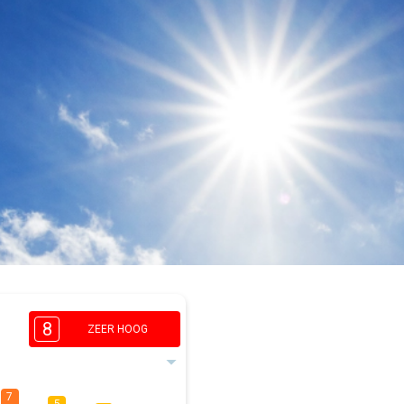
8
ZEER HOOG
7