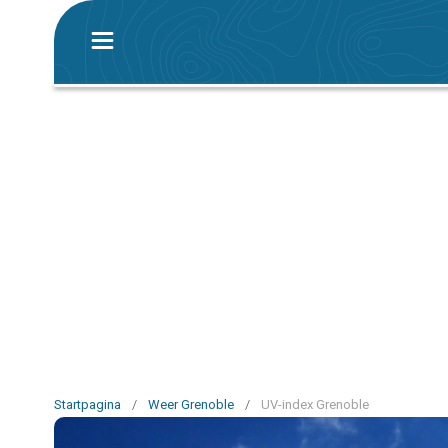
Startpagina
/
Weer Grenoble
/
UV-index Grenoble