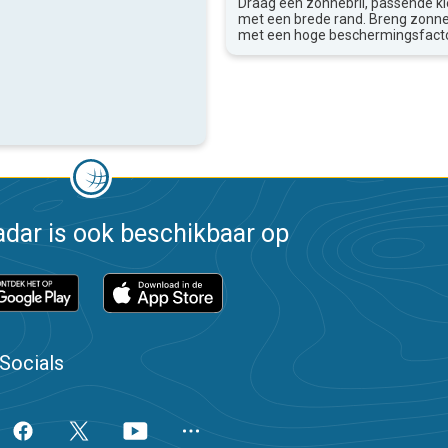
Draag een zonnebril, passende k
met een brede rand. Breng zon
met een hoge beschermingsfacto
dar is ook beschikbaar op
Socials