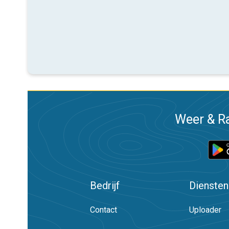
Weer & Ra
Bedrijf
Diensten
Contact
Uploader