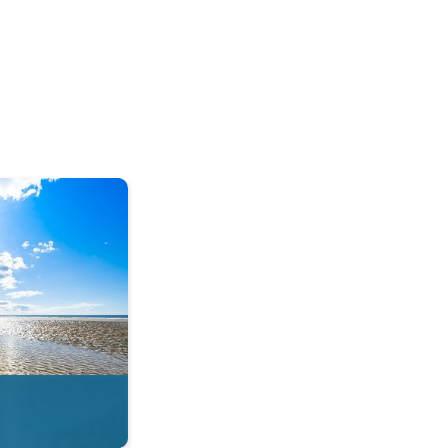
tie in de app. . .