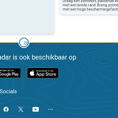
Draag een zonnebril, passende k
met een brede rand. Breng zon
met een hoge beschermingsfacto
dar is ook beschikbaar op
Socials