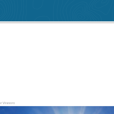
r Virasoro