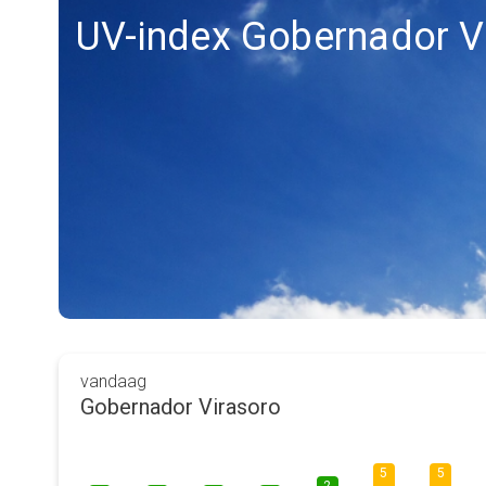
UV-index Gobernador V
vandaag
Gobernador Virasoro
5
5