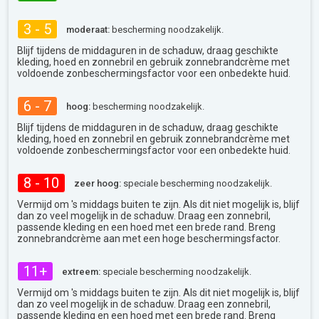
3 - 5
moderaat:
bescherming noodzakelijk.
Blijf tijdens de middaguren in de schaduw, draag geschikte
kleding, hoed en zonnebril en gebruik zonnebrandcrème met
voldoende zonbeschermingsfactor voor een onbedekte huid.
6 - 7
hoog:
bescherming noodzakelijk.
Blijf tijdens de middaguren in de schaduw, draag geschikte
kleding, hoed en zonnebril en gebruik zonnebrandcrème met
voldoende zonbeschermingsfactor voor een onbedekte huid.
8 - 10
zeer hoog:
speciale bescherming noodzakelijk.
Vermijd om 's middags buiten te zijn. Als dit niet mogelijk is, blijf
dan zo veel mogelijk in de schaduw. Draag een zonnebril,
passende kleding en een hoed met een brede rand. Breng
zonnebrandcrème aan met een hoge beschermingsfactor.
11+
extreem:
speciale bescherming noodzakelijk.
Vermijd om 's middags buiten te zijn. Als dit niet mogelijk is, blijf
dan zo veel mogelijk in de schaduw. Draag een zonnebril,
passende kleding en een hoed met een brede rand. Breng