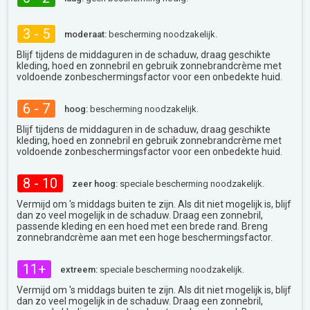
3 - 5
moderaat:
bescherming noodzakelijk.
Blijf tijdens de middaguren in de schaduw, draag geschikte
kleding, hoed en zonnebril en gebruik zonnebrandcrème met
voldoende zonbeschermingsfactor voor een onbedekte huid.
6 - 7
hoog:
bescherming noodzakelijk.
Blijf tijdens de middaguren in de schaduw, draag geschikte
kleding, hoed en zonnebril en gebruik zonnebrandcrème met
voldoende zonbeschermingsfactor voor een onbedekte huid.
8 - 10
zeer hoog:
speciale bescherming noodzakelijk.
Vermijd om 's middags buiten te zijn. Als dit niet mogelijk is, blijf
dan zo veel mogelijk in de schaduw. Draag een zonnebril,
passende kleding en een hoed met een brede rand. Breng
zonnebrandcrème aan met een hoge beschermingsfactor.
11+
extreem:
speciale bescherming noodzakelijk.
Vermijd om 's middags buiten te zijn. Als dit niet mogelijk is, blijf
dan zo veel mogelijk in de schaduw. Draag een zonnebril,