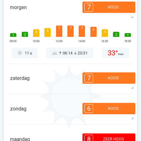
7
morgen
HOOG
7
7
7
6
5
4
4
2
2
1
1
08:00
10:00
12:00
14:00
16:00
18:00
33°
11 u
06:14
20:31
max
7
zaterdag
HOOG
7
7
6
5
5
4
3
2
2
1
1
6
zondag
HOOG
08:00
10:00
12:00
14:00
16:00
18:00
32°
11 u
06:15
20:30
max
6
6
6
5
4
4
3
2
2
1
1
8
maandag
ZEER HOOG