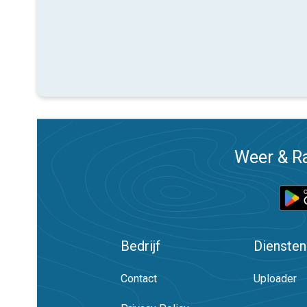
Weer & Ra
Bedrijf
Diensten
Contact
Uploader