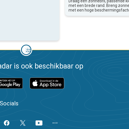
Draag een zonnebril, passende k
met een brede rand. Breng zon
met een hoge beschermingsfacto
dar is ook beschikbaar op
Socials