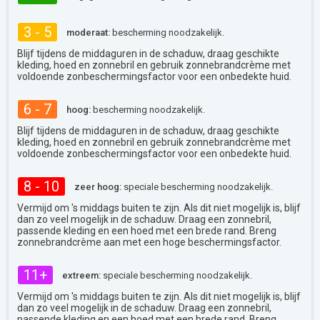
3 - 5
moderaat:
bescherming noodzakelijk.
Blijf tijdens de middaguren in de schaduw, draag geschikte
kleding, hoed en zonnebril en gebruik zonnebrandcrème met
voldoende zonbeschermingsfactor voor een onbedekte huid.
6 - 7
hoog:
bescherming noodzakelijk.
Blijf tijdens de middaguren in de schaduw, draag geschikte
kleding, hoed en zonnebril en gebruik zonnebrandcrème met
voldoende zonbeschermingsfactor voor een onbedekte huid.
8 - 10
zeer hoog:
speciale bescherming noodzakelijk.
Vermijd om 's middags buiten te zijn. Als dit niet mogelijk is, blijf
dan zo veel mogelijk in de schaduw. Draag een zonnebril,
passende kleding en een hoed met een brede rand. Breng
zonnebrandcrème aan met een hoge beschermingsfactor.
11+
extreem:
speciale bescherming noodzakelijk.
Vermijd om 's middags buiten te zijn. Als dit niet mogelijk is, blijf
dan zo veel mogelijk in de schaduw. Draag een zonnebril,
passende kleding en een hoed met een brede rand. Breng