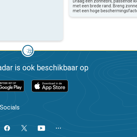
Draag een zonnebril, passende k
met een brede rand. Breng zon
met een hoge beschermingsfacto
dar is ook beschikbaar op
Socials