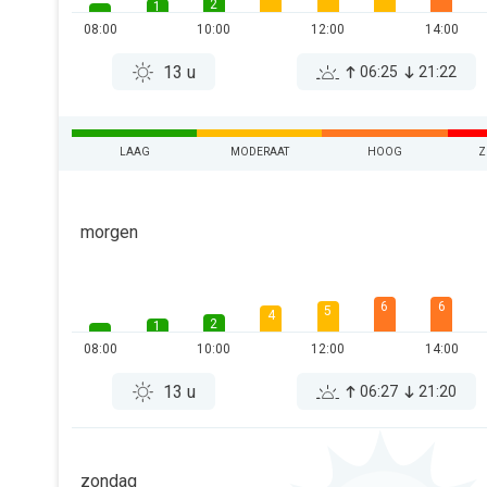
2
1
08:00
10:00
12:00
14:00
13 u
06:25
21:22
LAAG
MODERAAT
HOOG
Z
morgen
6
6
5
4
2
1
08:00
10:00
12:00
14:00
13 u
06:27
21:20
zondag