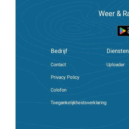
Weer & Ra
Bedrijf
Diensten
Contact
Uploader
Privacy Policy
Colofon
Toegankelijkheidsverklaring