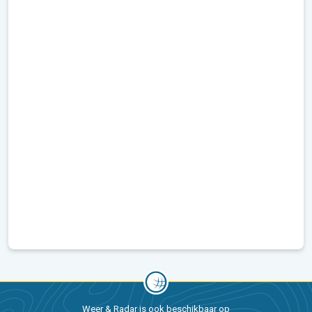
Weer & Radar is ook beschikbaar op